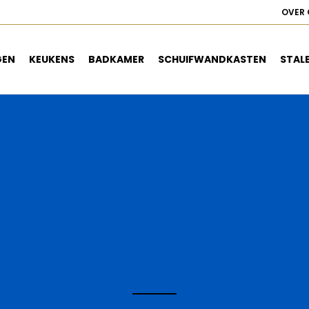
OVER 
GEN
KEUKENS
BADKAMER
SCHUIFWANDKASTEN
STAL