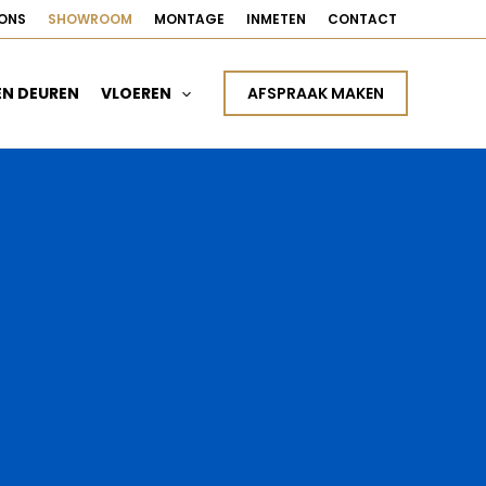
ONS
SHOWROOM
MONTAGE
INMETEN
CONTACT
AFSPRAAK MAKEN
EN DEUREN
VLOEREN