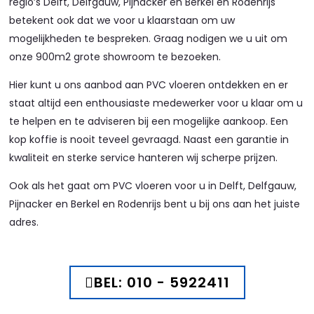
regio’s Delft, Delfgauw, Pijnacker en Berkel en Rodenrijs
betekent ook dat we voor u klaarstaan om uw
mogelijkheden te bespreken. Graag nodigen we u uit om
onze 900m2 grote showroom te bezoeken.
Hier kunt u ons aanbod aan PVC vloeren ontdekken en er
staat altijd een enthousiaste medewerker voor u klaar om u
te helpen en te adviseren bij een mogelijke aankoop. Een
kop koffie is nooit teveel gevraagd. Naast een garantie in
kwaliteit en sterke service hanteren wij scherpe prijzen.
Ook als het gaat om PVC vloeren voor u in Delft, Delfgauw,
Pijnacker en Berkel en Rodenrijs bent u bij ons aan het juiste
adres.
BEL: 010 - 5922411