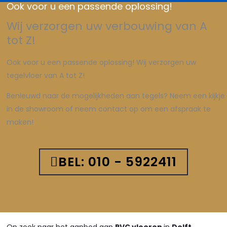
Ook voor u een passende oplossing!
Wij verzorgen uw verbouwing van A
tot Z!
Ook voor u een passende oplossing! Wij verzorgen uw
tegelvloer van A tot Z!
Benieuwd naar de mogelijkheden aan tegels? Neem een kijkje
in de showroom of neem contact op om een afspraak te
maken!
BEL: 010 - 5922411