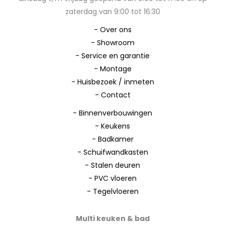
zaterdag van 9:00 tot 16:30
-
Over ons
-
Showroom
-
Service en garantie
-
Montage
-
Huisbezoek / inmeten
-
Contact
-
Binnenverbouwingen
-
Keukens
-
Badkamer
-
Schuifwandkasten
-
Stalen deuren
-
PVC vloeren
-
Tegelvloeren
Multi keuken & bad