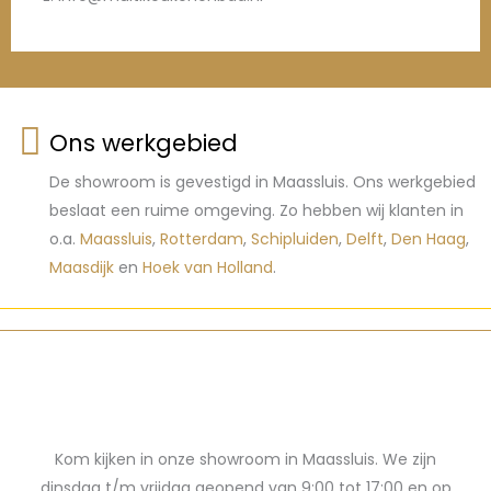
Ons werkgebied
De showroom is gevestigd in Maassluis. Ons werkgebied
beslaat een ruime omgeving. Zo hebben wij klanten in
o.a.
Maassluis
,
Rotterdam
,
Schipluiden
,
Delft
,
Den Haag
,
Maasdijk
en
Hoek van Holland
.
Kom kijken in onze showroom in Maassluis. We zijn
dinsdag t/m vrijdag geopend van 9:00 tot 17:00 en op