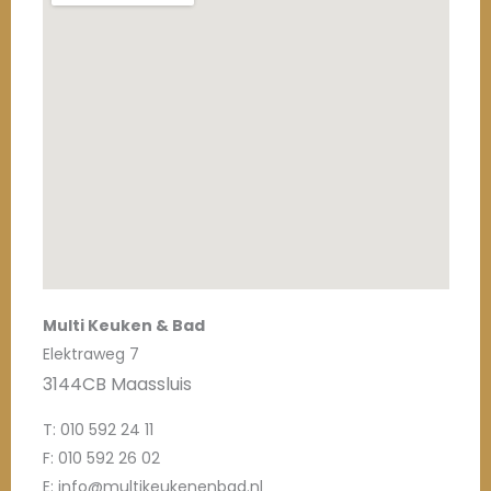
Multi Keuken & Bad
Elektraweg 7
3144CB Maassluis
T: 010 592 24 11
F: 010 592 26 02
E: info@multikeukenenbad.nl