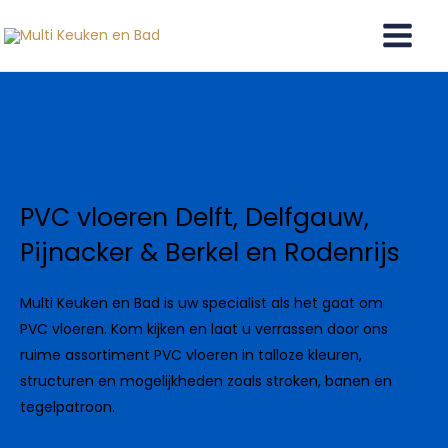
Ga
naar
de
inhoud
PVC vloeren Delft, Delfgauw,
Pijnacker & Berkel en Rodenrijs
Multi Keuken en Bad is uw specialist als het gaat om
PVC vloeren. Kom kijken en laat u verrassen door ons
ruime assortiment PVC vloeren in talloze kleuren,
structuren en mogelijkheden zoals stroken, banen en
tegelpatroon.