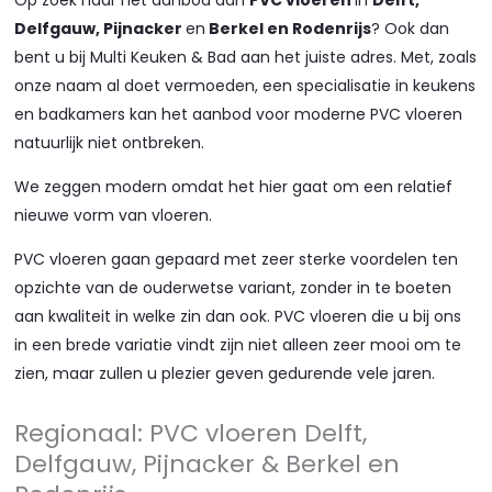
Op zoek naar het aanbod aan
PVC vloeren
in
Delft,
Delfgauw, Pijnacker
en
Berkel en Rodenrijs
? Ook dan
bent u bij Multi Keuken & Bad aan het juiste adres. Met, zoals
onze naam al doet vermoeden, een specialisatie in keukens
en badkamers kan het aanbod voor moderne PVC vloeren
natuurlijk niet ontbreken.
We zeggen modern omdat het hier gaat om een relatief
nieuwe vorm van vloeren.
PVC vloeren gaan gepaard met zeer sterke voordelen ten
opzichte van de ouderwetse variant, zonder in te boeten
aan kwaliteit in welke zin dan ook. PVC vloeren die u bij ons
in een brede variatie vindt zijn niet alleen zeer mooi om te
zien, maar zullen u plezier geven gedurende vele jaren.
Regionaal: PVC vloeren Delft,
Delfgauw, Pijnacker & Berkel en