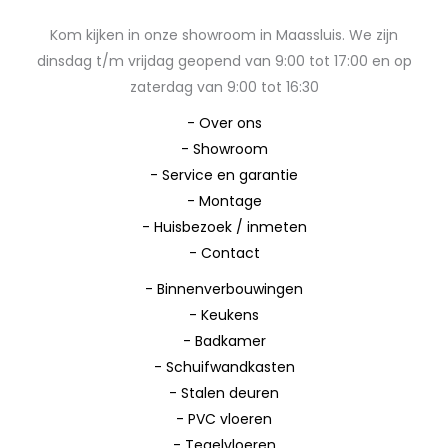
Kom kijken in onze showroom in Maassluis. We zijn
dinsdag t/m vrijdag geopend van 9:00 tot 17:00 en op
zaterdag van 9:00 tot 16:30
-
Over ons
-
Showroom
-
Service en garantie
-
Montage
-
Huisbezoek / inmeten
-
Contact
-
Binnenverbouwingen
-
Keukens
-
Badkamer
-
Schuifwandkasten
-
Stalen deuren
-
PVC vloeren
-
Tegelvloeren