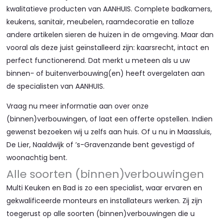
kwalitatieve producten van AANHUIS. Complete badkamers,
keukens, sanitair, meubelen, raamdecoratie en talloze
andere artikelen sieren de huizen in de omgeving. Maar dan
vooral als deze juist geïnstalleerd zijn: kaarsrecht, intact en
perfect functionerend. Dat merkt u meteen als u uw
binnen- of buitenverbouwing(en) heeft overgelaten aan
de specialisten van AANHUIS.
Vraag nu meer informatie aan over onze
(binnen)verbouwingen, of laat een offerte opstellen. Indien
gewenst bezoeken wij u zelfs aan huis. Of u nu in Maassluis,
De Lier, Naaldwijk of ’s-Gravenzande bent gevestigd of
woonachtig bent.
Alle soorten (binnen)verbouwingen
Multi Keuken en Bad is zo een specialist, waar ervaren en
gekwalificeerde monteurs en installateurs werken. Zij zijn
toegerust op alle soorten (binnen)verbouwingen die u