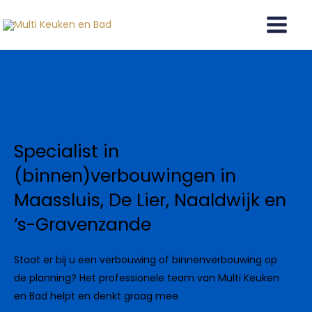
Ga
naar
de
inhoud
Specialist in
(binnen)verbouwingen in
Maassluis, De Lier, Naaldwijk en
‘s-Gravenzande
Staat er bij u een verbouwing of binnenverbouwing op
de planning? Het professionele team van Multi Keuken
en Bad helpt en denkt graag mee