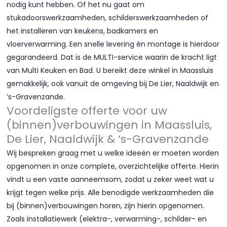
nodig kunt hebben. Of het nu gaat om
stukadoorswerkzaamheden, schilderswerkzaamheden of
het installeren van keukens, badkamers en
vloerverwarming. Een snelle levering én montage is hierdoor
gegarandeerd. Dat is de MULTI-service waarin de kracht ligt
van Multi Keuken en Bad. U bereikt deze winkel in Maassluis
gemakkelijk, ook vanuit de omgeving bij De Lier, Naaldwijk en
’s-Gravenzande.
Voordeligste offerte voor uw
(binnen)verbouwingen in Maassluis,
De Lier, Naaldwijk & ‘s-Gravenzande
Wij bespreken graag met u welke ideeën er moeten worden
opgenomen in onze complete, overzichtelijke offerte. Hierin
vindt u een vaste aanneemsom, zodat u zeker weet wat u
krijgt tegen welke prijs. Alle benodigde werkzaamheden die
bij (binnen)verbouwingen horen, zijn hierin opgenomen.
Zoals installatiewerk (elektra-, verwarming-, schilder- en