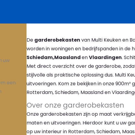
De
garderobekasten
van Multi Keuken en Ba
worden in woningen en bedrijfspanden in de h
Schiedam,Maasland
en
Vlaardingen
. Sch
n uw
Met direct overzicht over de garderobe, zoda
stijlvolle als praktische oplossing dus. Multi K
eem een
uitvoeringen. Kom ze bekijken in onze 900m² g
n
Rotterdam, Schiedam, Maasland en Vlaarding
Over onze garderobekasten
Onze garderobekasten zijn op maat verkrijgbaa
maten en uitvoeringen. Hierdoor kunt u uw ga
op uw interieur in Rotterdam, Schiedam, Maasla