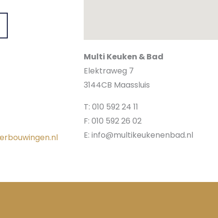
Multi Keuken & Bad
Elektraweg 7
3144CB Maassluis
T: 010 592 24 11
F: 010 592 26 02
E: info@multikeukenenbad.nl
erbouwingen.nl