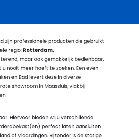
d zijn professionele producten die gebruikt
ele regio;
Rotterdam,
itterend, maar ook gemakkelijk bedienbaar.
t u nooit meer hoeft te zoeken. Een even
euken en Bad levert deze in diverse
rote showroom in Maassluis, vlakbij
en.
r. Hiervoor bieden wij u verschillende
rderobekast(en) perfect laten aansluiten
nd of Vlaardingen. Bijzonder is de statige