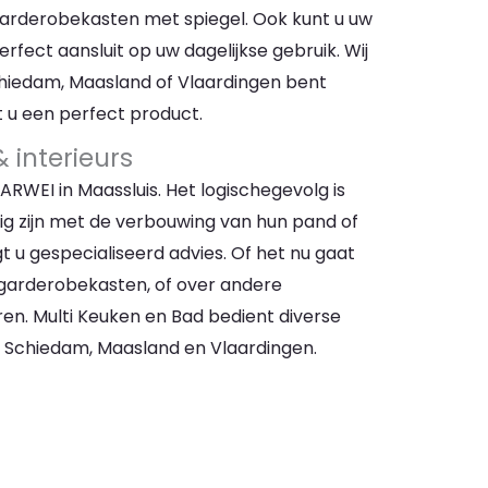
arderobekasten met spiegel. Ook kunt u uw
rfect aansluit op uw dagelijkse gebruik. Wij
Schiedam, Maasland of Vlaardingen bent
 u een perfect product.
 interieurs
KARWEI in Maassluis. Het logischegevolg is
ezig zijn met de verbouwing van hun pand of
gt u gespecialiseerd advies. Of het nu gaat
 garderobekasten, of over andere
en. Multi Keuken en Bad bedient diverse
m, Schiedam, Maasland en Vlaardingen.