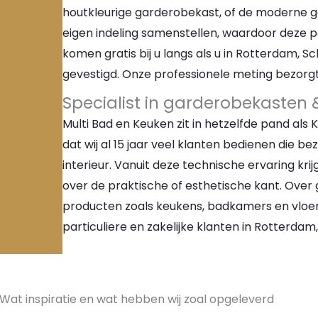
houtkleurige garderobekast, of de moderne g
eigen indeling samenstellen, waardoor deze pe
komen gratis bij u langs als u in Rotterdam, 
gevestigd. Onze professionele meting bezorgt
Specialist in garderobekasten &
Multi Bad en Keuken zit in hetzelfde pand als 
dat wij al 15 jaar veel klanten bedienen die b
interieur. Vanuit deze technische ervaring krij
over de praktische of esthetische kant. Over
producten zoals keukens, badkamers en vloer
particuliere en zakelijke klanten in Rotterda
Wat inspiratie en wat hebben wij zoal opgeleverd