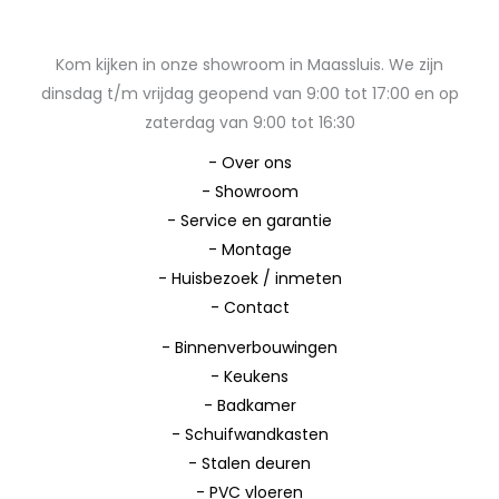
Kom kijken in onze showroom in Maassluis. We zijn
dinsdag t/m vrijdag geopend van 9:00 tot 17:00 en op
zaterdag van 9:00 tot 16:30
-
Over ons
-
Showroom
-
Service en garantie
-
Montage
-
Huisbezoek / inmeten
-
Contact
-
Binnenverbouwingen
-
Keukens
-
Badkamer
-
Schuifwandkasten
-
Stalen deuren
-
PVC vloeren