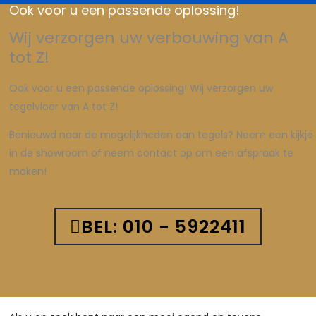
Ook voor u een passende oplossing!
Wij verzorgen uw verbouwing van A
tot Z!
Ook voor u een passende oplossing! Wij verzorgen uw
tegelvloer van A tot Z!
Benieuwd naar de mogelijkheden aan tegels? Neem een kijkje
in de showroom of neem contact op om een afspraak te
maken!
BEL: 010 - 5922411