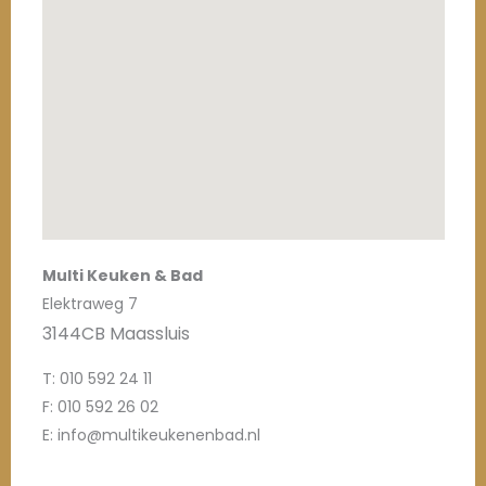
Multi Keuken & Bad
Elektraweg 7
3144CB Maassluis
T: 010 592 24 11
F: 010 592 26 02
E: info@multikeukenenbad.nl