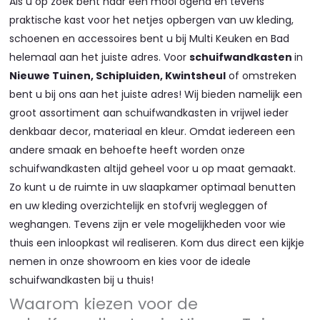
Als u op zoek bent naar een mooi ogend en tevens
praktische kast voor het netjes opbergen van uw kleding,
schoenen en accessoires bent u bij Multi Keuken en Bad
helemaal aan het juiste adres. Voor
schuifwandkasten
in
Nieuwe Tuinen, Schipluiden, Kwintsheul
of omstreken
bent u bij ons aan het juiste adres! Wij bieden namelijk een
groot assortiment aan schuifwandkasten in vrijwel ieder
denkbaar decor, materiaal en kleur. Omdat iedereen een
andere smaak en behoefte heeft worden onze
schuifwandkasten altijd geheel voor u op maat gemaakt.
Zo kunt u de ruimte in uw slaapkamer optimaal benutten
en uw kleding overzichtelijk en stofvrij wegleggen of
weghangen. Tevens zijn er vele mogelijkheden voor wie
thuis een inloopkast wil realiseren. Kom dus direct een kijkje
nemen in onze showroom en kies voor de ideale
schuifwandkasten bij u thuis!
Waarom kiezen voor de