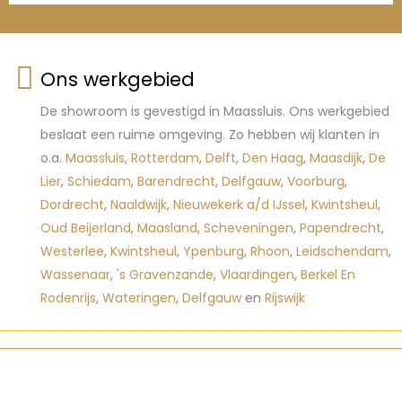
Ons werkgebied
De showroom is gevestigd in Maassluis. Ons werkgebied
beslaat een ruime omgeving. Zo hebben wij klanten in
o.a.
Maassluis
,
Rotterdam
,
Delft
,
Den Haag
,
Maasdijk
,
De
Lier
,
Schiedam
,
Barendrecht
,
Delfgauw
,
Voorburg
,
Dordrecht
,
Naaldwijk
,
Nieuwekerk a/d IJssel
,
Kwintsheul
,
Oud Beijerland
,
Maasland
,
Scheveningen
,
Papendrecht
,
Westerlee
,
Kwintsheul
,
Ypenburg
,
Rhoon
,
Leidschendam
,
Wassenaar
,
's Gravenzande
,
Vlaardingen
,
Berkel En
Rodenrijs
,
Wateringen
,
Delfgauw
en
Rijswijk