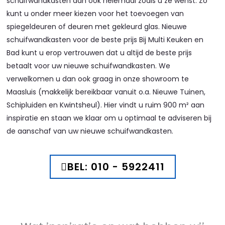
schuifwandkasten dan ook helemaal zoals u ze wenst. Zo
kunt u onder meer kiezen voor het toevoegen van
spiegeldeuren of deuren met gekleurd glas. Nieuwe
schuifwandkasten voor de beste prijs Bij Multi Keuken en
Bad kunt u erop vertrouwen dat u altijd de beste prijs
betaalt voor uw nieuwe schuifwandkasten. We
verwelkomen u dan ook graag in onze showroom te
Maasluis (makkelijk bereikbaar vanuit o.a. Nieuwe Tuinen,
Schipluiden en Kwintsheul). Hier vindt u ruim 900 m² aan
inspiratie en staan we klaar om u optimaal te adviseren bij
de aanschaf van uw nieuwe schuifwandkasten.
BEL: 010 - 5922411