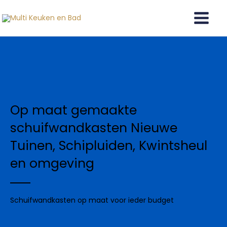
Ga
naar
de
inhoud
Op maat gemaakte
schuifwandkasten Nieuwe
Tuinen, Schipluiden, Kwintsheul
en omgeving
Schuifwandkasten op maat voor ieder budget