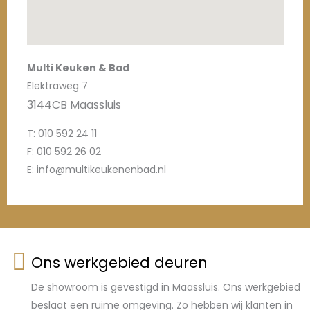
Multi Keuken & Bad
Elektraweg 7
3144CB Maassluis
T: 010 592 24 11
F: 010 592 26 02
E: info@multikeukenenbad.nl
Ons werkgebied deuren
De showroom is gevestigd in Maassluis. Ons werkgebied
beslaat een ruime omgeving. Zo hebben wij klanten in