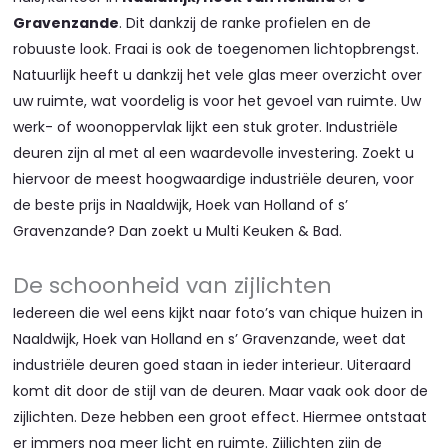
Gravenzande
. Dit dankzij de ranke profielen en de
robuuste look. Fraai is ook de toegenomen lichtopbrengst.
Natuurlijk heeft u dankzij het vele glas meer overzicht over
uw ruimte, wat voordelig is voor het gevoel van ruimte. Uw
werk- of woonoppervlak lijkt een stuk groter. Industriële
deuren zijn al met al een waardevolle investering. Zoekt u
hiervoor de meest hoogwaardige industriële deuren, voor
de beste prijs in Naaldwijk, Hoek van Holland of s’
Gravenzande? Dan zoekt u Multi Keuken & Bad.
De schoonheid van zijlichten
Iedereen die wel eens kijkt naar foto’s van chique huizen in
Naaldwijk, Hoek van Holland en s’ Gravenzande, weet dat
industriële deuren goed staan in ieder interieur. Uiteraard
komt dit door de stijl van de deuren. Maar vaak ook door de
zijlichten. Deze hebben een groot effect. Hiermee ontstaat
er immers nog meer licht en ruimte. Zijlichten zijn de