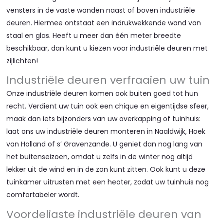
vensters in de vaste wanden naast of boven industriële
deuren. Hiermee ontstaat een indrukwekkende wand van
staal en glas. Heeft u meer dan één meter breedte
beschikbaar, dan kunt u kiezen voor industriële deuren met
zijlichten!
Industriële deuren verfraaien uw tuin
Onze industriële deuren komen ook buiten goed tot hun
recht. Verdient uw tuin ook een chique en eigentijdse sfeer,
maak dan iets bijzonders van uw overkapping of tuinhuis:
laat ons uw industriële deuren monteren in Naaldwijk, Hoek
van Holland of s’ Gravenzande. U geniet dan nog lang van
het buitenseizoen, omdat u zelfs in de winter nog altijd
lekker uit de wind en in de zon kunt zitten. Ook kunt u deze
tuinkamer uitrusten met een heater, zodat uw tuinhuis nog
comfortabeler wordt.
Voordeligste industriële deuren van