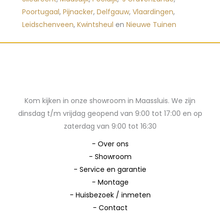
Poortugaal
,
Pijnacker
,
Delfgauw
,
Vlaardingen
,
Leidschenveen
,
Kwintsheul
en
Nieuwe Tuinen
Kom kijken in onze showroom in Maassluis. We zijn
dinsdag t/m vrijdag geopend van 9:00 tot 17:00 en op
zaterdag van 9:00 tot 16:30
-
Over ons
-
Showroom
-
Service en garantie
-
Montage
-
Huisbezoek / inmeten
-
Contact