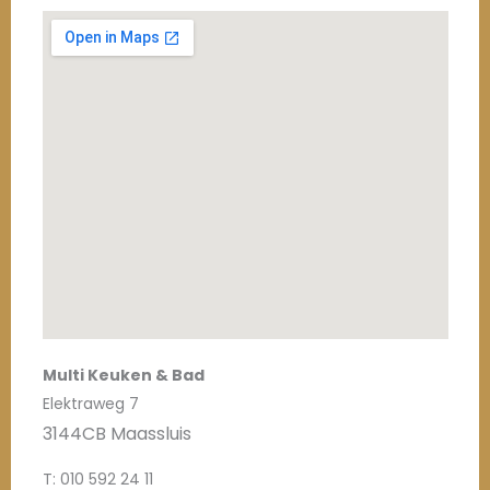
Multi Keuken & Bad
Elektraweg 7
3144CB Maassluis
T: 010 592 24 11